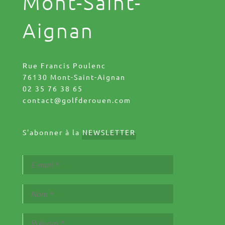
Mont-Saint-
Aignan
Rue Francis Poulenc
76130 Mont-Saint-Aignan
02 35 76 38 65
contact@golfderouen.com
S'abonner à la
NEWSLETTER