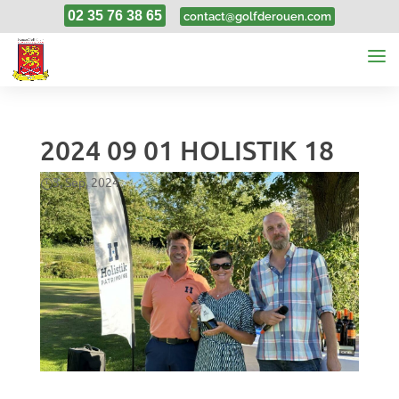
02 35 76 38 65
contact@golfderouen.com
2024 09 01 HOLISTIK 18
3, Sep, 2024