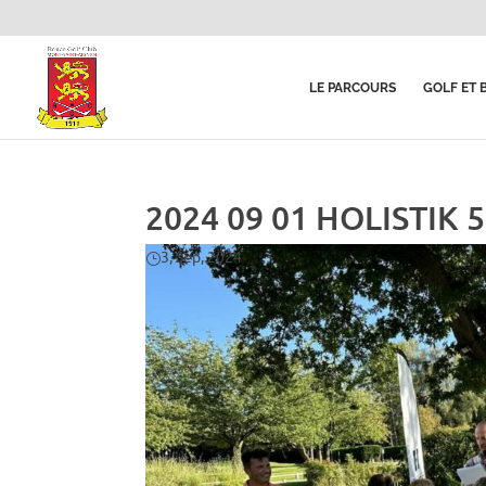
LE PARCOURS
GOLF ET 
2024 09 01 HOLISTIK 5
3, Sep, 2024