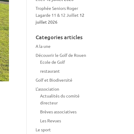
Trophée Seniors Roger
Lagarde 11 & 12 Juillet
12
juillet 2026
Categories articles
A la une
Découvrir le Golf de Rouen
Ecole de Golf
restaurant
Golf et Biodiversité
L'association
Actualités du comité
directeur
Brèves associatives
Les Revues
Le sport