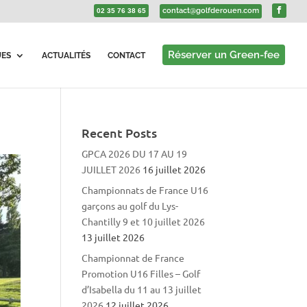
contact@golfderouen.com
02 35 76 38 65
Réserver un Green-fee
UES
ACTUALITÉS
CONTACT
Recent Posts
GPCA 2026 DU 17 AU 19
JUILLET 2026
16 juillet 2026
Championnats de France U16
garçons au golf du Lys-
Chantilly 9 et 10 juillet 2026
13 juillet 2026
Championnat de France
Promotion U16 Filles – Golf
d’Isabella du 11 au 13 juillet
2026
12 juillet 2026