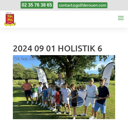
02 35 76 38 65
contact@golfderouen.com
2024 09 01 HOLISTIK 6
3, Sep, 2024