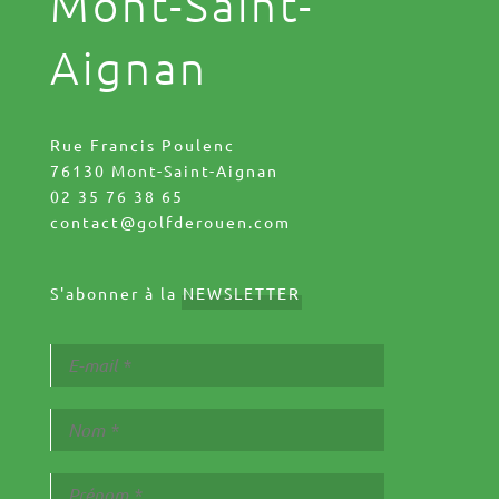
Mont-Saint-
Aignan
Rue Francis Poulenc
76130 Mont-Saint-Aignan
02 35 76 38 65
contact@golfderouen.com
S'abonner à la
NEWSLETTER