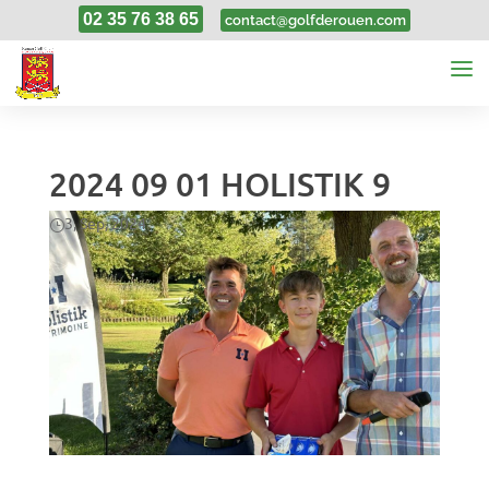
02 35 76 38 65
contact@golfderouen.com
2024 09 01 HOLISTIK 9
3, Sep, 2024