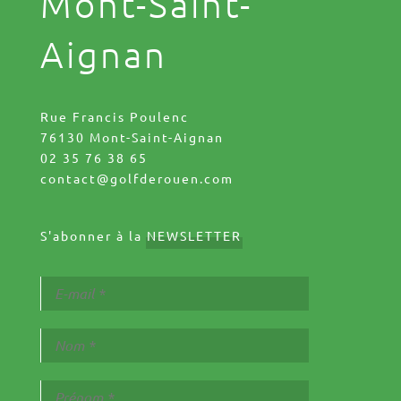
Mont-Saint-
Aignan
Rue Francis Poulenc
76130 Mont-Saint-Aignan
02 35 76 38 65
contact@golfderouen.com
S'abonner à la
NEWSLETTER