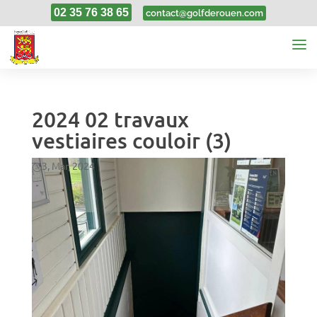
02 35 76 38 65
contact@golfderouen.com
2024 02 travaux
vestiaires couloir (3)
3, Mar, 2024