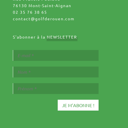
76130 Mont-Saint-Aignan
02 35 76 38 65
contact@golfderouen.com
S'abonner à la
NEWSLETTER