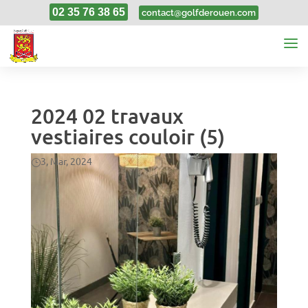
02 35 76 38 65
contact@golfderouen.com
2024 02 travaux
vestiaires couloir (5)
3, Mar, 2024