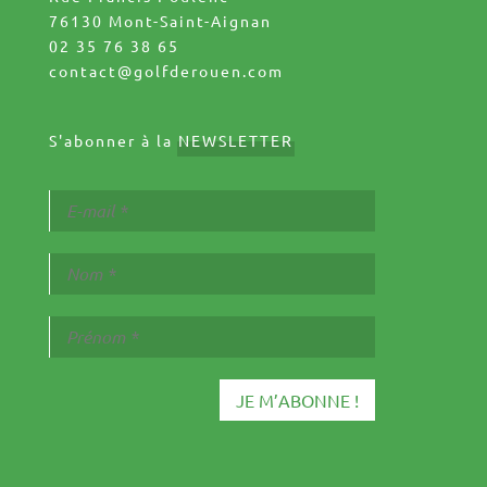
76130 Mont-Saint-Aignan
02 35 76 38 65
contact@golfderouen.com
S'abonner à la
NEWSLETTER