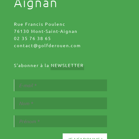
Aignan
Rue Francis Poulenc
76130 Mont-Saint-Aignan
02 35 76 38 65
contact@golfderouen.com
S'abonner à la
NEWSLETTER