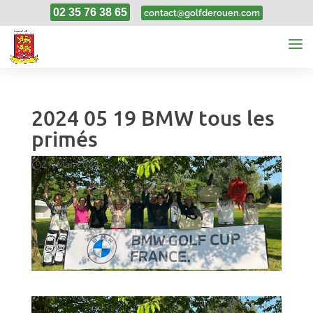
02 35 76 38 65
contact@golfderouen.com
2024 05 19 BMW tous les
primés
21, Mai, 2024