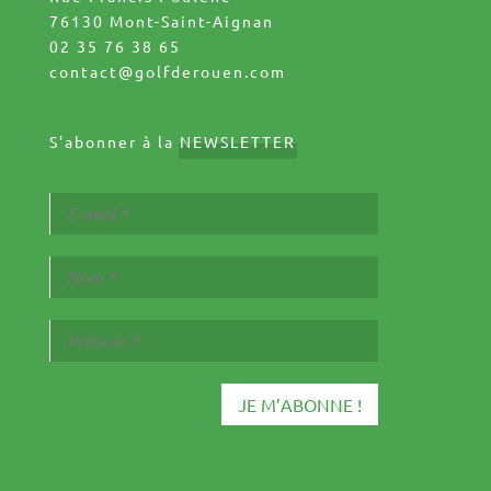
76130 Mont-Saint-Aignan
02 35 76 38 65
contact@golfderouen.com
S'abonner à la
NEWSLETTER