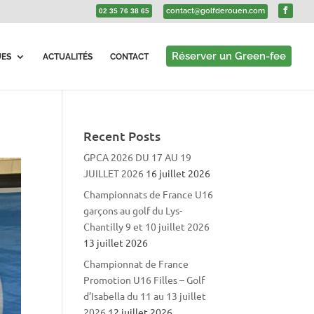
contact@golfderouen.com
02 35 76 38 65
Réserver un Green-fee
UES
ACTUALITÉS
CONTACT
Recent Posts
GPCA 2026 DU 17 AU 19
JUILLET 2026
16 juillet 2026
Championnats de France U16
garçons au golf du Lys-
Chantilly 9 et 10 juillet 2026
13 juillet 2026
Championnat de France
Promotion U16 Filles – Golf
d’Isabella du 11 au 13 juillet
2026
12 juillet 2026