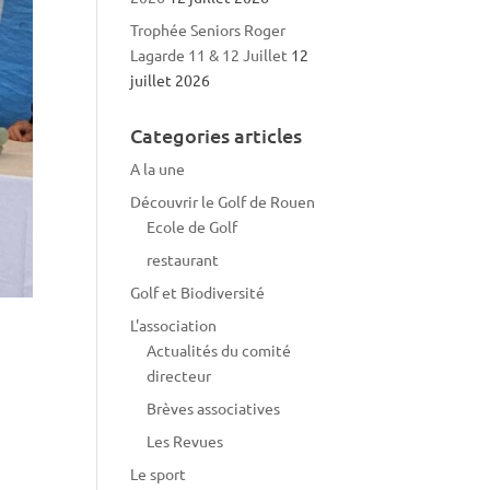
Trophée Seniors Roger
Lagarde 11 & 12 Juillet
12
juillet 2026
Categories articles
A la une
Découvrir le Golf de Rouen
Ecole de Golf
restaurant
Golf et Biodiversité
L'association
Actualités du comité
directeur
Brèves associatives
Les Revues
Le sport