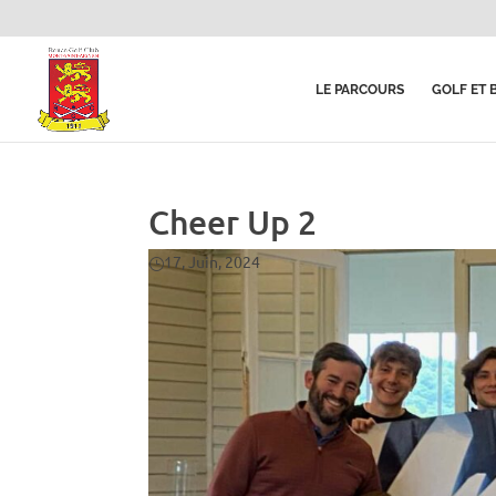
LE PARCOURS
GOLF ET 
Cheer Up 2
17, Juin, 2024