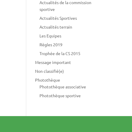
Actualités de la commission
sportive
Actualités Sportives
Actualités terrain
Les Equipes
Règles 2019
Trophée de la CS 2015
Message important
Non classifié(e)
Photothèque
Photothèque associative
Photothèque sportive