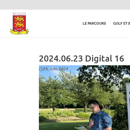
LE PARCOURS
GOLF ET 
2024.06.23 Digital 16
24, Juin, 2024