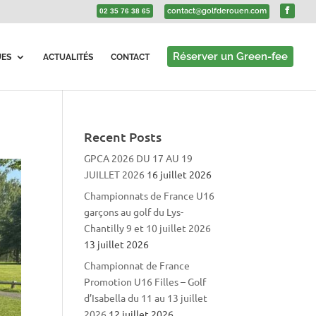
contact@golfderouen.com
02 35 76 38 65
Réserver un Green-fee
UES
ACTUALITÉS
CONTACT
Recent Posts
GPCA 2026 DU 17 AU 19
JUILLET 2026
16 juillet 2026
Championnats de France U16
garçons au golf du Lys-
Chantilly 9 et 10 juillet 2026
13 juillet 2026
Championnat de France
Promotion U16 Filles – Golf
d’Isabella du 11 au 13 juillet
2026
12 juillet 2026