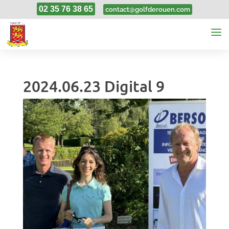
02 35 76 38 65
contact@golfderouen.com
2024.06.23 Digital 9
24, Juin, 2024