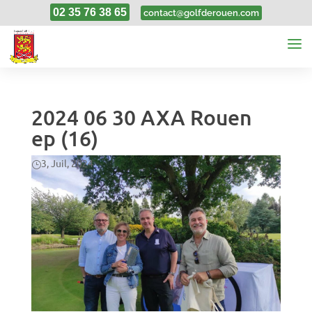
02 35 76 38 65
contact@golfderouen.com
2024 06 30 AXA Rouen
ep (16)
3, Juil, 2024