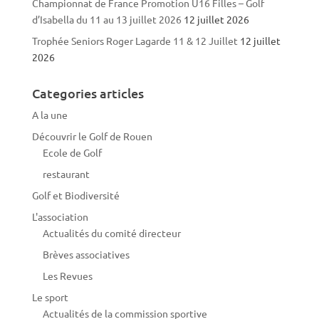
Championnat de France Promotion U16 Filles – Golf
d’Isabella du 11 au 13 juillet 2026
12 juillet 2026
Trophée Seniors Roger Lagarde 11 & 12 Juillet
12 juillet
2026
Categories articles
A la une
Découvrir le Golf de Rouen
Ecole de Golf
restaurant
Golf et Biodiversité
L'association
Actualités du comité directeur
Brèves associatives
Les Revues
Le sport
Actualités de la commission sportive