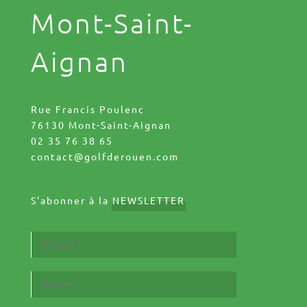
Mont-Saint-
Aignan
Rue Francis Poulenc
76130 Mont-Saint-Aignan
02 35 76 38 65
contact@golfderouen.com
S'abonner à la
NEWSLETTER