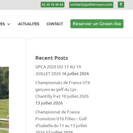
contact@golfderouen.com
02 35 76 38 65
Réserver un Green-fee
UES
ACTUALITÉS
CONTACT
Recent Posts
GPCA 2026 DU 17 AU 19
JUILLET 2026
16 juillet 2026
Championnats de France U16
garçons au golf du Lys-
Chantilly 9 et 10 juillet 2026
13 juillet 2026
Championnat de France
Promotion U16 Filles – Golf
d’Isabella du 11 au 13 juillet
2026
12 juillet 2026