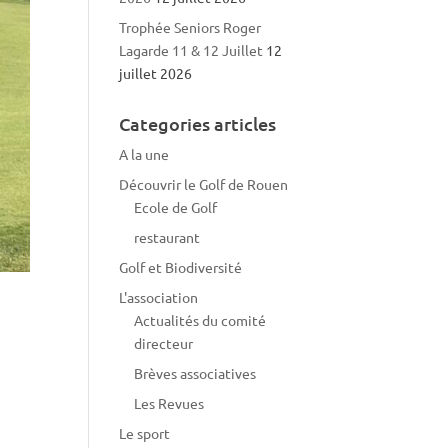
Trophée Seniors Roger
Lagarde 11 & 12 Juillet
12
juillet 2026
Categories articles
A la une
Découvrir le Golf de Rouen
Ecole de Golf
restaurant
Golf et Biodiversité
L'association
Actualités du comité
directeur
Brèves associatives
Les Revues
Le sport