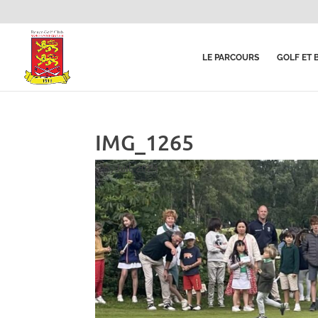
LE PARCOURS
GOLF ET 
IMG_1265
5, Juil, 2024