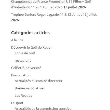
Championnat de France Promotion U16 Filles – Golf
d’Isabella du 11 au 13 juillet 2026
12 juillet 2026
Trophée Seniors Roger Lagarde 11 & 12 Juillet
12 juillet
2026
Categories articles
A la une
Découvrir le Golf de Rouen
Ecole de Golf
restaurant
Golf et Biodiversité
L'association
Actualités du comité directeur
Brèves associatives
Les Revues
Le sport
Actualités de la commission sportive