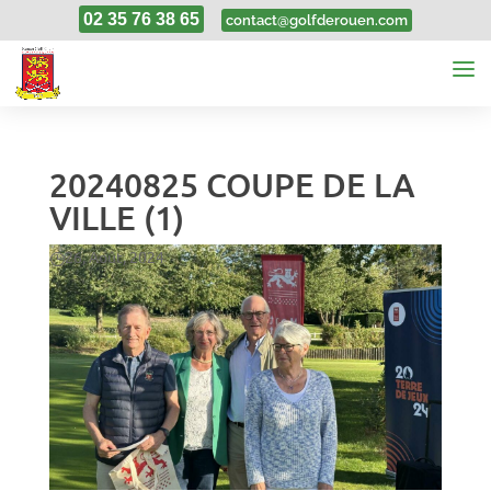
02 35 76 38 65
contact@golfderouen.com
20240825 COUPE DE LA
VILLE (1)
26, Août, 2024