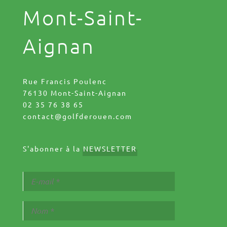
Mont-Saint-
Aignan
Rue Francis Poulenc
76130 Mont-Saint-Aignan
02 35 76 38 65
contact@golfderouen.com
S'abonner à la
NEWSLETTER