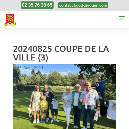
02 35 76 38 65
contact@golfderouen.com
20240825 COUPE DE LA
VILLE (3)
26, Août, 2024