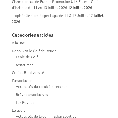
Championnat de France Promotion U16 Filles – Golf
d’Isabella du 11 au 13 juillet 2026
12 juillet 2026
Trophée Seniors Roger Lagarde 11 & 12 Juillet
12 juillet
2026
Categories articles
A la une
Découvrir le Golf de Rouen
Ecole de Golf
restaurant
Golf et Biodiversité
L'association
Actualités du comité directeur
Brèves associatives
Les Revues
Le sport
Actualités de la commission sportive