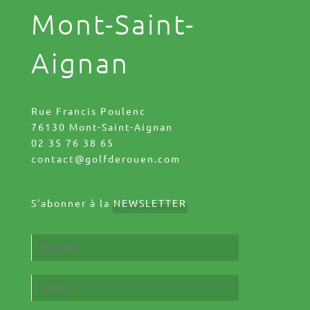
Mont-Saint-
Aignan
Rue Francis Poulenc
76130 Mont-Saint-Aignan
02 35 76 38 65
contact@golfderouen.com
S'abonner à la
NEWSLETTER