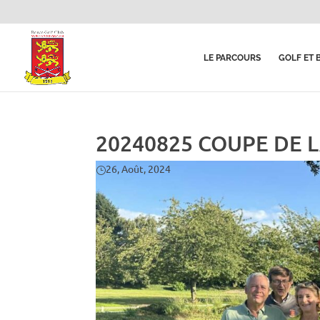
LE PARCOURS
GOLF ET 
20240825 COUPE DE LA
26, Août, 2024