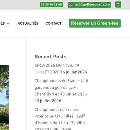
contact@golfderouen.com
02 35 76 38 65
Réserver un Green-fee
UES
ACTUALITÉS
CONTACT
Recent Posts
GPCA 2026 DU 17 AU 19
JUILLET 2026
16 juillet 2026
Championnats de France U16
garçons au golf du Lys-
Chantilly 9 et 10 juillet 2026
13 juillet 2026
Championnat de France
Promotion U16 Filles – Golf
d’Isabella du 11 au 13 juillet
2026
12 juillet 2026