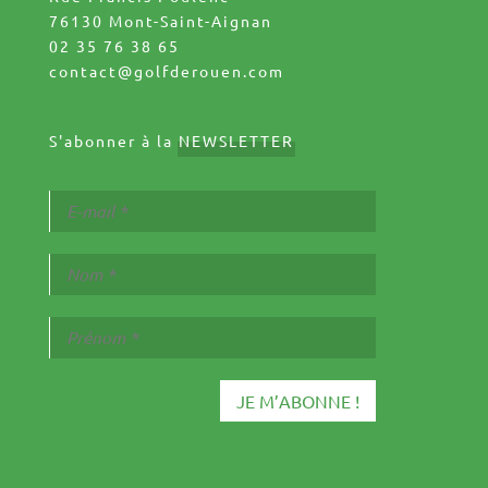
76130 Mont-Saint-Aignan
02 35 76 38 65
contact@golfderouen.com
S'abonner à la
NEWSLETTER