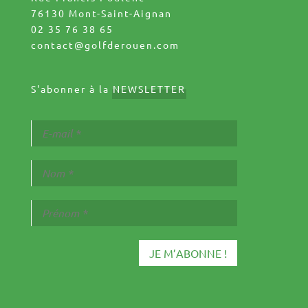
76130 Mont-Saint-Aignan
02 35 76 38 65
contact@golfderouen.com
S'abonner à la
NEWSLETTER