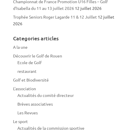
Championnat de France Promotion U16 Filles – Golf
d’Isabella du 11 au 13 juillet 2026
12 juillet 2026
Trophée Seniors Roger Lagarde 11 & 12 Juillet
12 juillet
2026
Categories articles
A la une
Découvrir le Golf de Rouen
Ecole de Golf
restaurant
Golf et Biodiversité
L'association
Actualités du comité directeur
Brèves associatives
Les Revues
Le sport
Actualités de la commission sportive