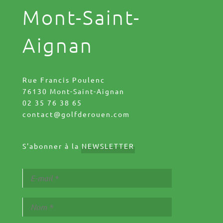
Mont-Saint-
Aignan
Rue Francis Poulenc
76130 Mont-Saint-Aignan
02 35 76 38 65
contact@golfderouen.com
S'abonner à la
NEWSLETTER