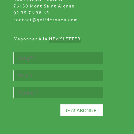
76130 Mont-Saint-Aignan
02 35 76 38 65
contact@golfderouen.com
S'abonner à la
NEWSLETTER