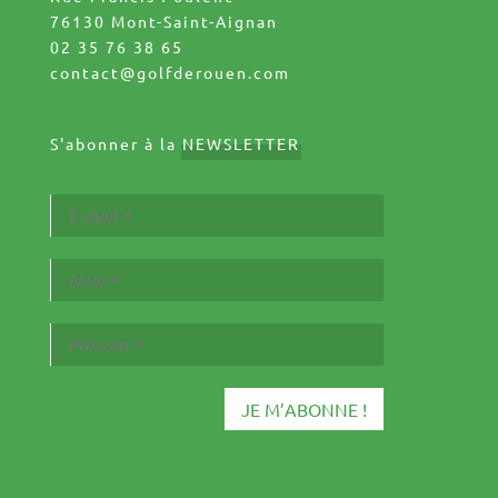
76130 Mont-Saint-Aignan
02 35 76 38 65
contact@golfderouen.com
S'abonner à la
NEWSLETTER