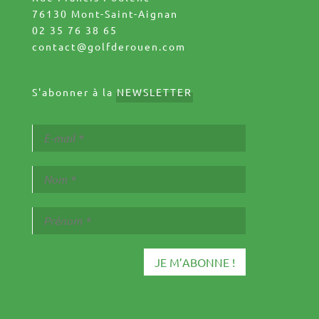
76130 Mont-Saint-Aignan
02 35 76 38 65
contact@golfderouen.com
S'abonner à la
NEWSLETTER