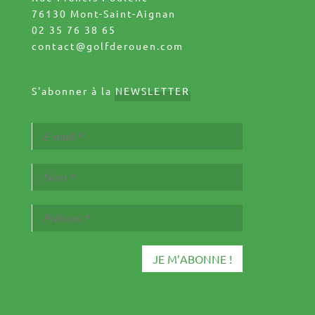
76130 Mont-Saint-Aignan
02 35 76 38 65
contact@golfderouen.com
S'abonner à la
NEWSLETTER