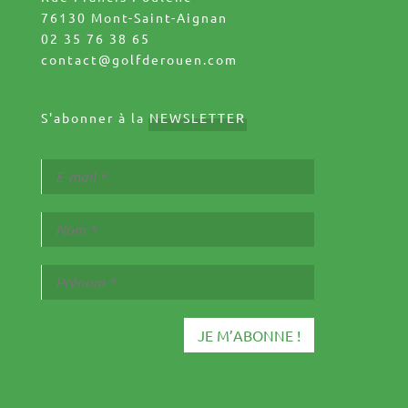
76130 Mont-Saint-Aignan
02 35 76 38 65
contact@golfderouen.com
S'abonner à la
NEWSLETTER