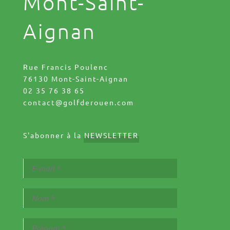
Mont-Saint-
Aignan
Rue Francis Poulenc
76130 Mont-Saint-Aignan
02 35 76 38 65
contact@golfderouen.com
S'abonner à la
NEWSLETTER