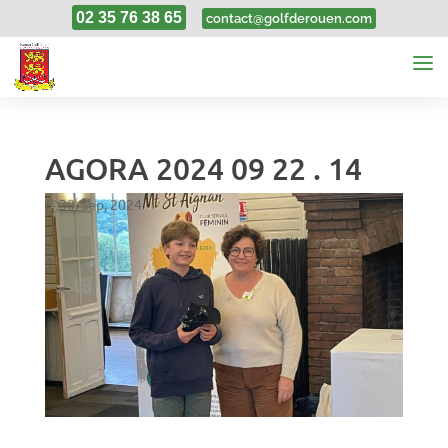
02 35 76 38 65
contact@golfderouen.com
AGORA 2024 09 22 . 14
30, Sep, 2024