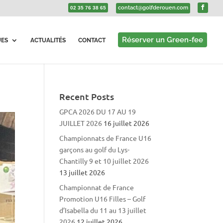
contact@golfderouen.com
02 35 76 38 65
Réserver un Green-fee
UES
ACTUALITÉS
CONTACT
Recent Posts
GPCA 2026 DU 17 AU 19
JUILLET 2026
16 juillet 2026
Championnats de France U16
garçons au golf du Lys-
Chantilly 9 et 10 juillet 2026
13 juillet 2026
Championnat de France
Promotion U16 Filles – Golf
d’Isabella du 11 au 13 juillet
2026
12 juillet 2026