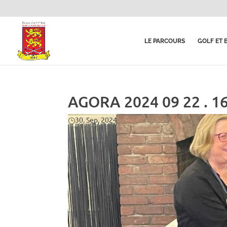
LE PARCOURS
GOLF ET 
AGORA 2024 09 22 . 1
30, Sep, 2024