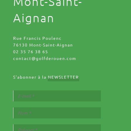
Mont-Saint-
Aignan
Rue Francis Poulenc
76130 Mont-Saint-Aignan
02 35 76 38 65
contact@golfderouen.com
S'abonner à la
NEWSLETTER