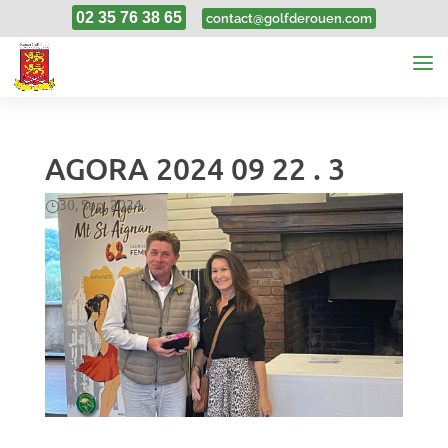
02 35 76 38 65
contact@golfderouen.com
AGORA 2024 09 22 . 3
30, Sep, 2024