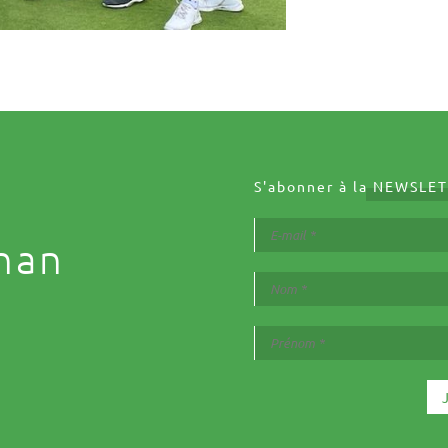
S'abonner à la
NEWSLET
nan