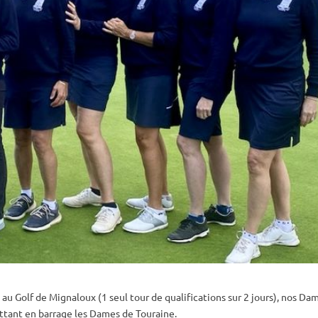
 Golf de Mignaloux (1 seul tour de qualifications sur 2 jours), nos Da
ttant en barrage les Dames de Touraine.