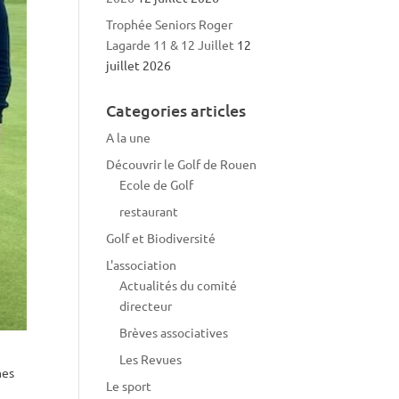
Trophée Seniors Roger
Lagarde 11 & 12 Juillet
12
juillet 2026
Categories articles
A la une
Découvrir le Golf de Rouen
Ecole de Golf
restaurant
Golf et Biodiversité
L'association
Actualités du comité
directeur
Brèves associatives
Les Revues
mes
Le sport