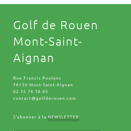
Golf de Rouen
Mont-Saint-
Aignan
Rue Francis Poulenc
76130 Mont-Saint-Aignan
02 35 76 38 65
contact@golfderouen.com
S'abonner à la
NEWSLETTER