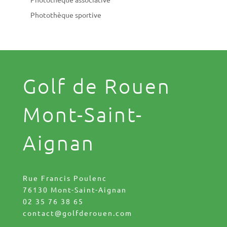
Photothèque sportive
Golf de Rouen
Mont-Saint-
Aignan
Rue Francis Poulenc
76130 Mont-Saint-Aignan
02 35 76 38 65
contact@golfderouen.com