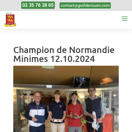
02 35 76 38 65
contact@golfderouen.com
Champion de Normandie
Minimes 12.10.2024
12, Oct, 2024
|
Le sport