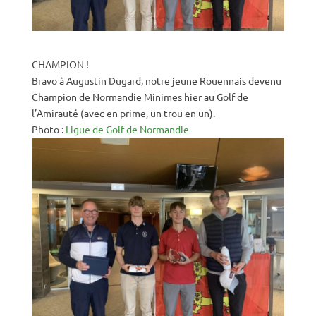
CHAMPION !
Bravo à Augustin Dugard, notre jeune Rouennais devenu
Champion de Normandie Minimes hier au Golf de
l’Amirauté (avec en prime, un trou en un).
Photo :
Ligue de Golf de Normandie