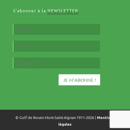
S'abonner à la
NEWSLETTER
© Golf de Rouen Mont-Saint-Aignan 1911-2026 |
Mentions
légales