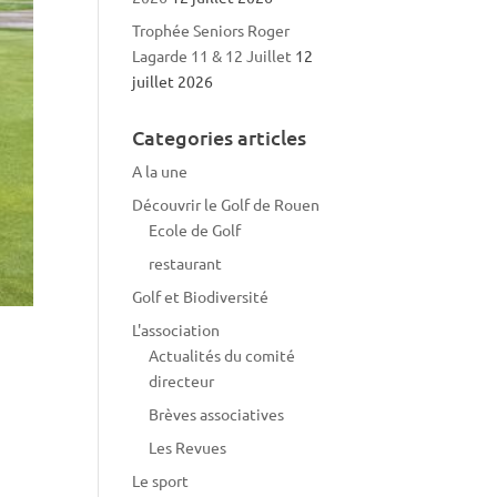
Trophée Seniors Roger
Lagarde 11 & 12 Juillet
12
juillet 2026
Categories articles
A la une
Découvrir le Golf de Rouen
Ecole de Golf
restaurant
Golf et Biodiversité
L'association
Actualités du comité
directeur
Brèves associatives
Les Revues
Le sport