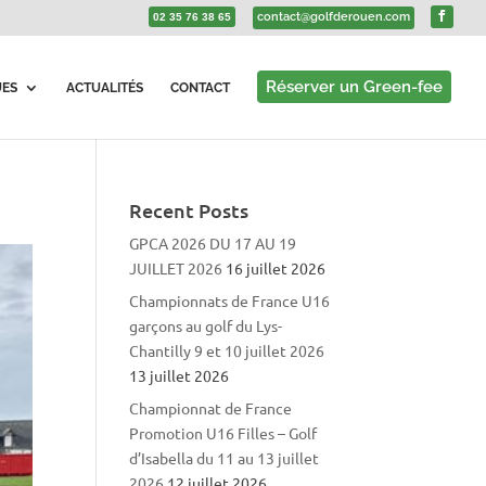
contact@golfderouen.com
02 35 76 38 65
Réserver un Green-fee
UES
ACTUALITÉS
CONTACT
Recent Posts
GPCA 2026 DU 17 AU 19
JUILLET 2026
16 juillet 2026
Championnats de France U16
garçons au golf du Lys-
Chantilly 9 et 10 juillet 2026
13 juillet 2026
Championnat de France
Promotion U16 Filles – Golf
d’Isabella du 11 au 13 juillet
2026
12 juillet 2026