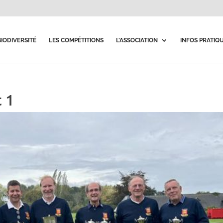
BIODIVERSITÉ
LES COMPÉTITIONS
L’ASSOCIATION
INFOS PRATIQ
 1