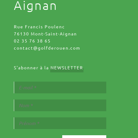
Aignan
Rue Francis Poulenc
76130 Mont-Saint-Aignan
02 35 76 38 65
contact@golfderouen.com
S'abonner à la
NEWSLETTER