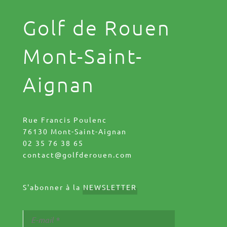
Golf de Rouen
Mont-Saint-
Aignan
Rue Francis Poulenc
76130 Mont-Saint-Aignan
02 35 76 38 65
contact@golfderouen.com
S'abonner à la
NEWSLETTER