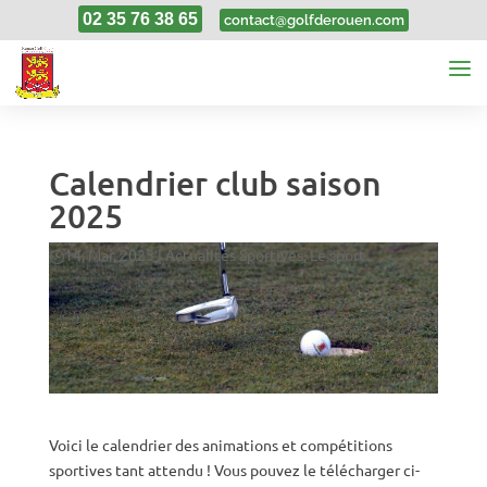
02 35 76 38 65
contact@golfderouen.com
Calendrier club saison
2025
14, Mar, 2025
|
Actualités Sportives
,
Le sport
Voici le calendrier des animations et compétitions
sportives tant attendu ! Vous pouvez le télécharger ci-