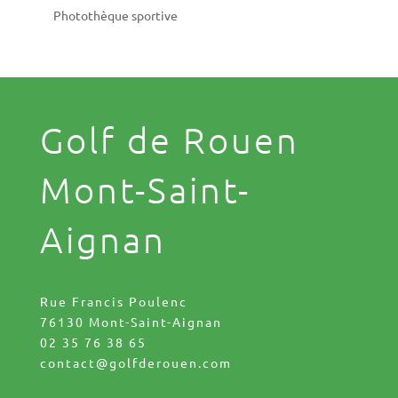
Photothèque sportive
Golf de Rouen
Mont-Saint-
Aignan
Rue Francis Poulenc
76130 Mont-Saint-Aignan
02 35 76 38 65
contact@golfderouen.com