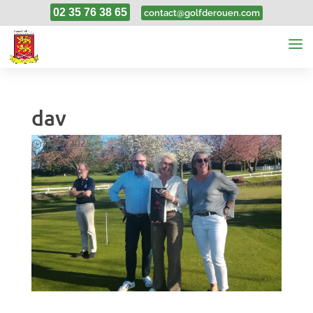
02 35 76 38 65
contact@golfderouen.com
dav
7, Avr, 2025