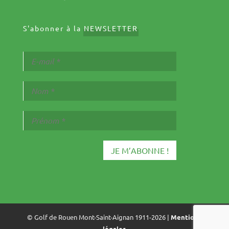
S'abonner à la
NEWSLETTER
© Golf de Rouen Mont-Saint-Aignan 1911-2026 |
Mentions
légales