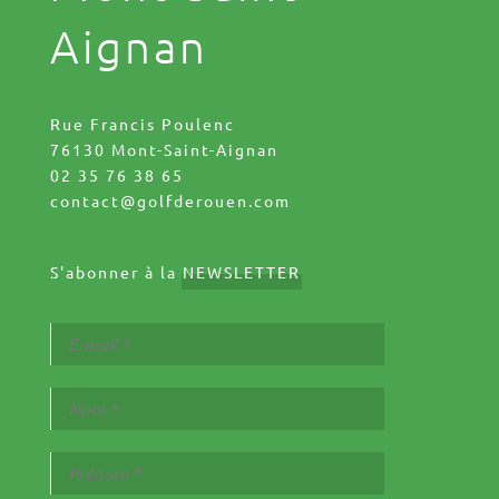
Aignan
Rue Francis Poulenc
76130 Mont-Saint-Aignan
02 35 76 38 65
contact@golfderouen.com
S'abonner à la
NEWSLETTER