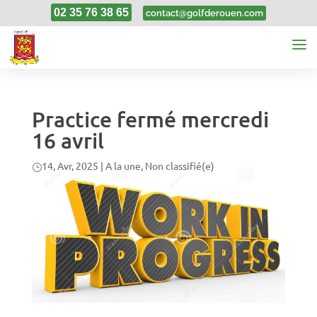
02 35 76 38 65
contact@golfderouen.com
Practice fermé mercredi
16 avril
14, Avr, 2025
|
A la une
,
Non classifié(e)