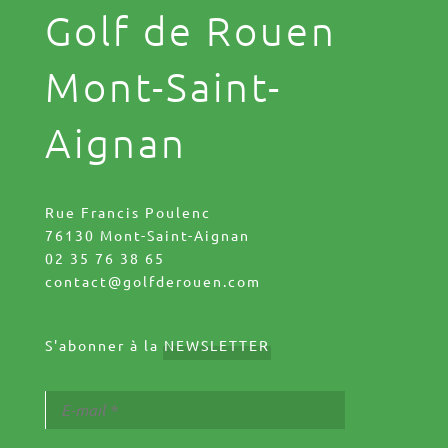
Golf de Rouen
Mont-Saint-
Aignan
Rue Francis Poulenc
76130 Mont-Saint-Aignan
02 35 76 38 65
contact@golfderouen.com
S'abonner à la
NEWSLETTER