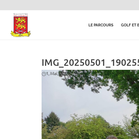
LE PARCOURS
GOLF ET 
IMG_20250501_19025
1, Mai, 2025