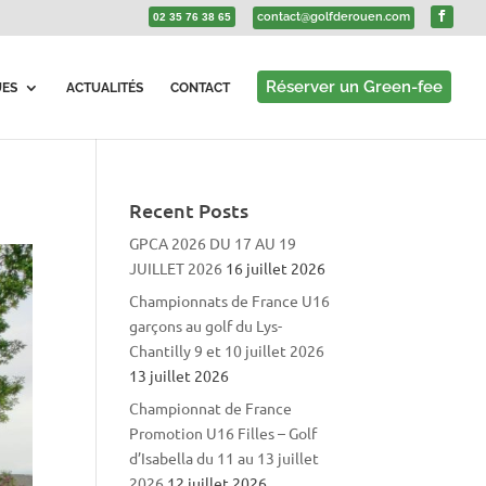
contact@golfderouen.com
02 35 76 38 65
Réserver un Green-fee
UES
ACTUALITÉS
CONTACT
Recent Posts
GPCA 2026 DU 17 AU 19
JUILLET 2026
16 juillet 2026
Championnats de France U16
garçons au golf du Lys-
Chantilly 9 et 10 juillet 2026
13 juillet 2026
Championnat de France
Promotion U16 Filles – Golf
d’Isabella du 11 au 13 juillet
2026
12 juillet 2026