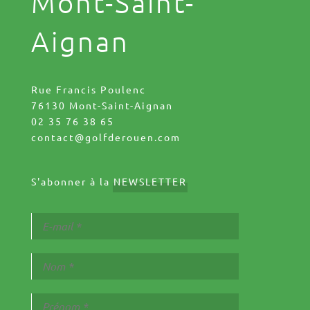
Mont-Saint-
Aignan
Rue Francis Poulenc
76130 Mont-Saint-Aignan
02 35 76 38 65
contact@golfderouen.com
S'abonner à la
NEWSLETTER