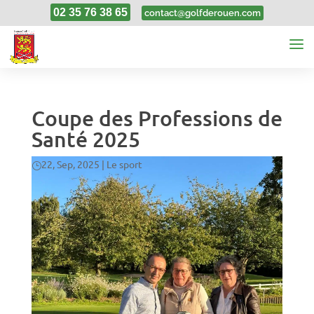
02 35 76 38 65
contact@golfderouen.com
Coupe des Professions de
Santé 2025
22, Sep, 2025
|
Le sport