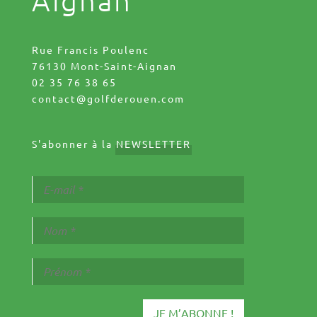
Aignan
Rue Francis Poulenc
76130 Mont-Saint-Aignan
02 35 76 38 65
contact@golfderouen.com
S'abonner à la
NEWSLETTER