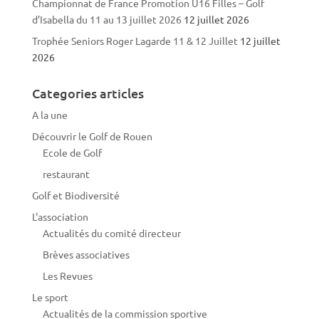
Championnat de France Promotion U16 Filles – Golf
d’Isabella du 11 au 13 juillet 2026
12 juillet 2026
Trophée Seniors Roger Lagarde 11 & 12 Juillet
12 juillet
2026
Categories articles
A la une
Découvrir le Golf de Rouen
Ecole de Golf
restaurant
Golf et Biodiversité
L'association
Actualités du comité directeur
Brèves associatives
Les Revues
Le sport
Actualités de la commission sportive