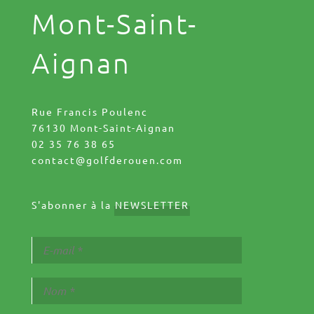
Mont-Saint-
Aignan
Rue Francis Poulenc
76130 Mont-Saint-Aignan
02 35 76 38 65
contact@golfderouen.com
S'abonner à la
NEWSLETTER