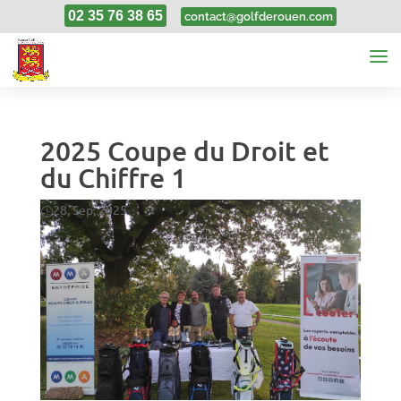
02 35 76 38 65
contact@golfderouen.com
2025 Coupe du Droit et
du Chiffre 1
28, Sep, 2025