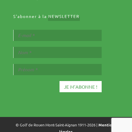
S'abonner à la
NEWSLETTER
© Golf de Rouen Mont-Saint-Aignan 1911-2026 |
Mentions
légales