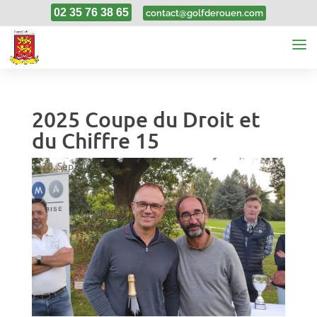
02 35 76 38 65
contact@golfderouen.com
2025 Coupe du Droit et
du Chiffre 15
28, Sep, 2025