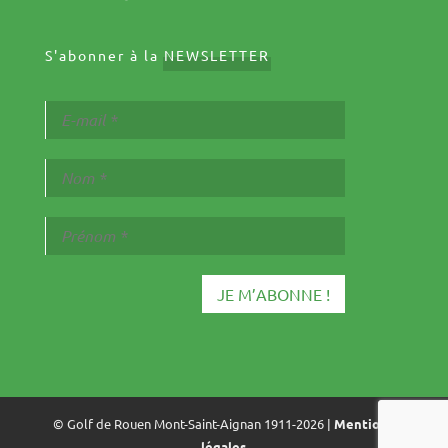
S'abonner à la
NEWSLETTER
© Golf de Rouen Mont-Saint-Aignan 1911-2026 |
Mentions
légales