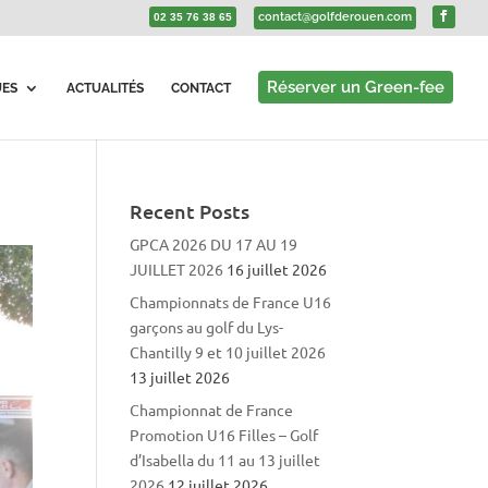
contact@golfderouen.com
02 35 76 38 65
Réserver un Green-fee
UES
ACTUALITÉS
CONTACT
Recent Posts
GPCA 2026 DU 17 AU 19
JUILLET 2026
16 juillet 2026
Championnats de France U16
garçons au golf du Lys-
Chantilly 9 et 10 juillet 2026
13 juillet 2026
Championnat de France
Promotion U16 Filles – Golf
d’Isabella du 11 au 13 juillet
2026
12 juillet 2026