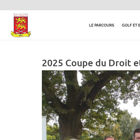
LE PARCOURS
GOLF ET 
2025 Coupe du Droit et
28, Sep, 2025