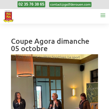
02 35 76 38 65
contact@golfderouen.com
Coupe Agora dimanche
05 octobre
7, Oct, 2025
|
Actualités Sportives
,
Le sport