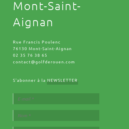
Mont-Saint-
Aignan
Rue Francis Poulenc
76130 Mont-Saint-Aignan
02 35 76 38 65
contact@golfderouen.com
S'abonner à la
NEWSLETTER