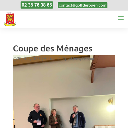
02 35 76 38 65
contact@golfderouen.com
Coupe des Ménages
20, Oct, 2025
|
Actualités Sportives
,
Le sport