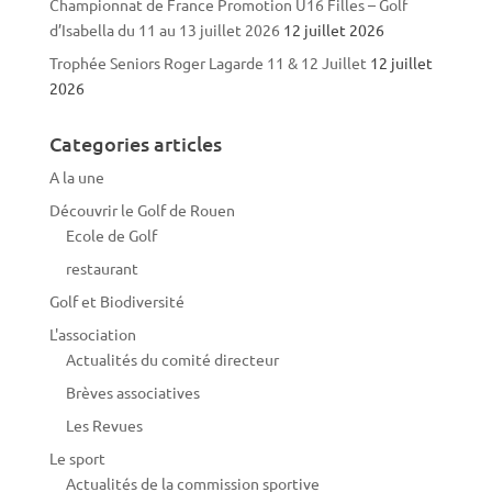
Championnat de France Promotion U16 Filles – Golf
d’Isabella du 11 au 13 juillet 2026
12 juillet 2026
Trophée Seniors Roger Lagarde 11 & 12 Juillet
12 juillet
2026
Categories articles
A la une
Découvrir le Golf de Rouen
Ecole de Golf
restaurant
Golf et Biodiversité
L'association
Actualités du comité directeur
Brèves associatives
Les Revues
Le sport
Actualités de la commission sportive