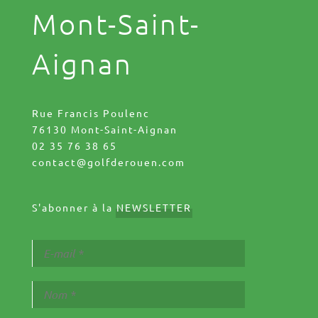
Mont-Saint-
Aignan
Rue Francis Poulenc
76130 Mont-Saint-Aignan
02 35 76 38 65
contact@golfderouen.com
S'abonner à la
NEWSLETTER