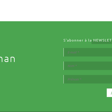
S'abonner à la
NEWSLET
nan