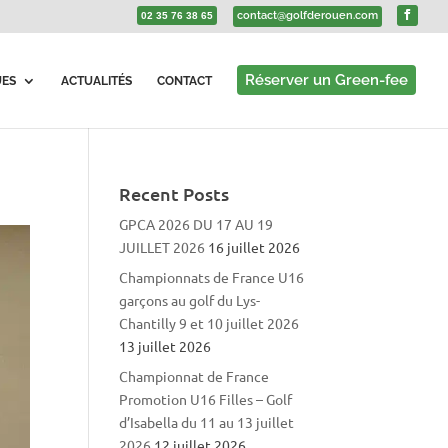
contact@golfderouen.com
02 35 76 38 65
Réserver un Green-fee
UES
ACTUALITÉS
CONTACT
Recent Posts
GPCA 2026 DU 17 AU 19
JUILLET 2026
16 juillet 2026
Championnats de France U16
garçons au golf du Lys-
Chantilly 9 et 10 juillet 2026
13 juillet 2026
Championnat de France
Promotion U16 Filles – Golf
d’Isabella du 11 au 13 juillet
2026
12 juillet 2026