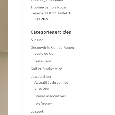
Trophée Seniors Roger
Lagarde 11 & 12 Juillet
12
juillet 2026
Categories articles
A la une
Découvrir le Golf de Rouen
Ecole de Golf
restaurant
Golf et Biodiversité
L'association
Actualités du comité
directeur
Brèves associatives
Les Revues
Le sport