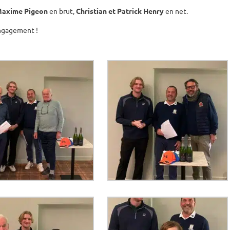
 Maxime Pigeon
en brut,
Christian et Patrick Henry
en net.
engagement !