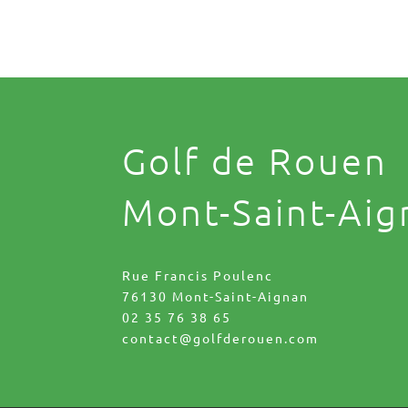
Golf de Rouen
Mont-Saint-Aig
Rue Francis Poulenc
76130 Mont-Saint-Aignan
02 35 76 38 65
contact@golfderouen.com