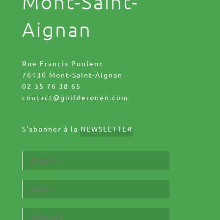
Mont-Saint-
Aignan
Rue Francis Poulenc
76130 Mont-Saint-Aignan
02 35 76 38 65
contact@golfderouen.com
S'abonner à la
NEWSLETTER