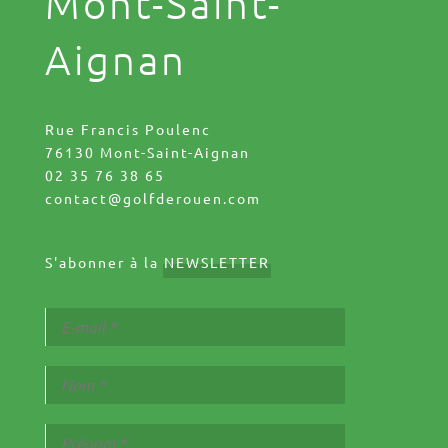
Mont-Saint-
Aignan
Rue Francis Poulenc
76130 Mont-Saint-Aignan
02 35 76 38 65
contact@golfderouen.com
S'abonner à la
NEWSLETTER