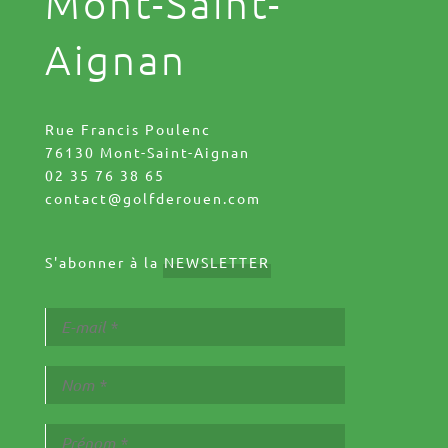
Mont-Saint-
Aignan
Rue Francis Poulenc
76130 Mont-Saint-Aignan
02 35 76 38 65
contact@golfderouen.com
S'abonner à la
NEWSLETTER